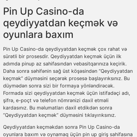
Pin Up Casino-da
qeydiyyatdan keçmək və
oyunlara baxım
Pin Up Casino-da qeydiyyatdan keçmək çox rahat və
sürətli bir prosesdir. Qeydiyyatdan keçmək üçün ilk
adımda pinup az sahifasından vebasitqarınıza keçirik.
Daha sonra səhifənin sağ üst köşəsindən “Qeydiyyatdan
keçmək” düyməsini seçərək prosesə başlayırıksınız. Bu
düymədən sonra sizi bir formaya yönləndirəcək.
Formada sizi qeydiyyatdan keçmək üçün istifadəçi adı,
şifrə, e-poçt və telefon nömrənizi daxil etməli
kardasınız. Bu məlumatları daxil etdikdən sonra
“Qeydiyyatdan keçmək” düyməsini tıklayırıksınız.
Qeydiyyatdan keçməkdan sonra Pin Up Casino-da
oyunlara baxım və oynamaq üçün pin up giriş sahifasına