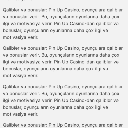
Qaliblər və bonuslar: Pin Up Casino, oyunçulara qaliblər
və bonuslar verir. Bu, oyunçuların oyunlarına daha çox
ilgi və motivasiya verir. Pin Up Casino-dan qaliblər və
bonuslar, oyunçuların oyunlarına daha çox ilgi və
motivasiya verir.
Qaliblər və bonuslar: Pin Up Casino, oyunçulara qaliblər
və bonuslar verir. Bu, oyunçuların oyunlarına daha çox
ilgi və motivasiya verir. Pin Up Casino-dan qaliblər və
bonuslar, oyunçuların oyunlarına daha çox ilgi və
motivasiya verir.
Qaliblər və bonuslar: Pin Up Casino, oyunçulara qaliblər
və bonuslar verir. Bu, oyunçuların oyunlarına daha çox
ilgi və motivasiya verir. Pin Up Casino-dan qaliblər və
bonuslar, oyunçuların oyunlarına daha çox ilgi və
motivasiya verir.
Qaliblər və bonuslar: Pin Up Casino, oyunçulara qaliblər