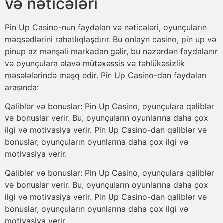
və nəticələri
Pin Up Casino-nun faydaları və nəticələri, oyunçuların
məqsədlərini rahatlıqlaşdırır. Bu onlayn casino, pin up və
pinup az mənşəli markadan gəlir, bu nəzərdən faydalanır
və oyunçulara əlavə mütəxəssis və təhlükəsizlik
məsələlərində məşq edir. Pin Up Casino-dan faydaları
arasında:
Qaliblər və bonuslar: Pin Up Casino, oyunçulara qaliblər
və bonuslar verir. Bu, oyunçuların oyunlarına daha çox
ilgi və motivasiya verir. Pin Up Casino-dan qaliblər və
bonuslar, oyunçuların oyunlarına daha çox ilgi və
motivasiya verir.
Qaliblər və bonuslar: Pin Up Casino, oyunçulara qaliblər
və bonuslar verir. Bu, oyunçuların oyunlarına daha çox
ilgi və motivasiya verir. Pin Up Casino-dan qaliblər və
bonuslar, oyunçuların oyunlarına daha çox ilgi və
motivasiya verir.