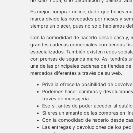
no solo moda, sino decoración y belleza, aba
Es mejor comprar online, dado que tienes muc
marca divide las novedades por meses y semanas
siempre un placer, pues no solo hablamos del 
Con la comodidad de hacerlo desde casa y, m
grandes cadenas comerciales con tiendas físi
especializados. También existen redes sociale
con prensas de segunda mano. Así tendrás un 
una de las principales cadenas de tiendas de
mercados diferentes a través de su web.
Privalia ofrece la posibilidad de devolv
Podemos hacer cambios y devoluciones en
través de mensajería.
Eso sí, antes de poder acceder al catálo
Si eres un amante de las compras en lí
Con la comodidad de hacerlo desde casa
Las entregas y devoluciones de los ped