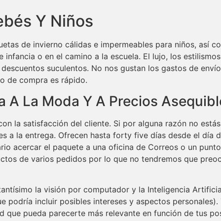
ebés Y Niños
etas de invierno cálidas e impermeables para niños, así co
e infancia o en el camino a la escuela. El lujo, los estilis
n descuentos suculentos. No nos gustan los gastos de envío
so de compra es rápido.
a A La Moda Y A Precios Asequibl
on la satisfacción del cliente. Si por alguna razón no est
es a la entrega. Ofrecen hasta forty five días desde el día 
rio acercar el paquete a una oficina de Correos o un punt
ctos de varios pedidos por lo que no tendremos que preo
simo la visión por computador y la Inteligencia Artificial 
e podría incluir posibles intereses y aspectos personales). 
 que pueda parecerte más relevante en función de tus posi