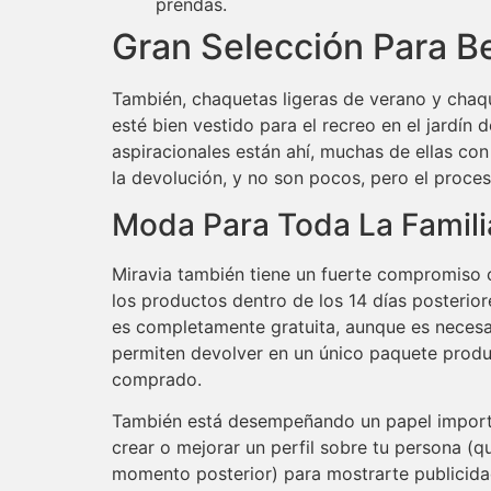
prendas.
Gran Selección Para B
También, chaquetas ligeras de verano y chaqu
esté bien vestido para el recreo en el jardín d
aspiracionales están ahí, muchas de ellas co
la devolución, y no son pocos, pero el proce
Moda Para Toda La Famili
Miravia también tiene un fuerte compromiso c
los productos dentro de los 14 días posterior
es completamente gratuita, aunque es necesa
permiten devolver en un único paquete produ
comprado.
También está desempeñando un papel importantí
crear o mejorar un perfil sobre tu persona (qu
momento posterior) para mostrarte publicidad