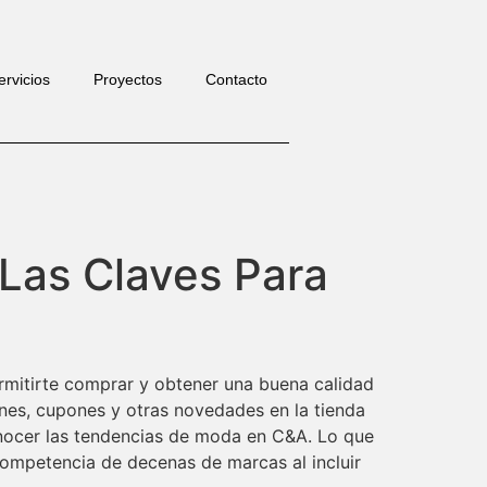
ervicios
Proyectos
Contacto
Las Claves Para
mitirte comprar y obtener una buena calidad
ones, cupones y otras novedades en la tienda
onocer las tendencias de moda en C&A. Lo que
competencia de decenas de marcas al incluir