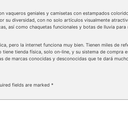
on vaqueros geniales y camisetas con estampados colorid
r su diversidad, con no solo artículos visualmente atracti
cas, así como chaquetas funcionales y botas de lluvia para
sica, pero la internet funciona muy bien. Tienen miles de r
tiene tienda física, solo on-line, y su sistema de compra e
nas de marcas conocidas y desconocidas que te dará much
uired fields are marked
*