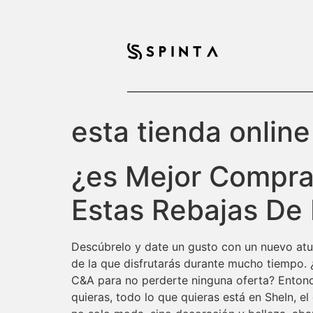
esta tienda online
¿es Mejor Comprar
Estas Rebajas De
Descúbrelo y date un gusto con un nuevo atu
de la que disfrutarás durante mucho tiempo. 
C&A para no perderte ninguna oferta? Entonc
quieras, todo lo que quieras está en SheIn, 