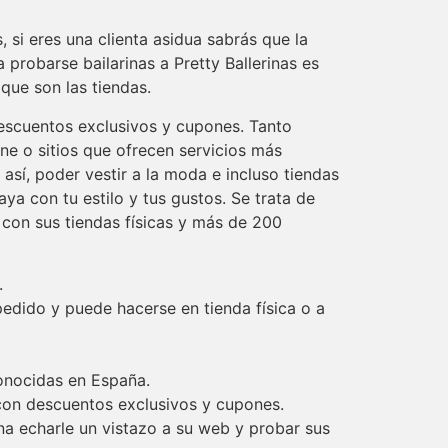
si eres una clienta asidua sabrás que la
 probarse bailarinas a Pretty Ballerinas es
que son las tiendas.
escuentos exclusivos y cupones. Tanto
ne o sitios que ofrecen servicios más
así, poder vestir a la moda e incluso tiendas
a con tu estilo y tus gustos. Se trata de
 con sus tiendas físicas y más de 200
.
edido y puede hacerse en tienda física o a
onocidas en España.
con descuentos exclusivos y cupones.
na echarle un vistazo a su web y probar sus