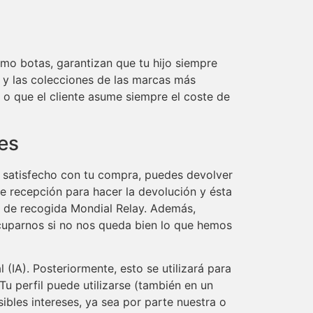
mo botas, garantizan que tu hijo siempre
mos y las colecciones de las marcas más
 o que el cliente asume siempre el coste de
es
ás satisfecho con tu compra, puedes devolver
de recepción para hacer la devolución y ésta
o de recogida Mondial Relay. Además,
cuparnos si no nos queda bien lo que hemos
(IA). Posteriormente, esto se utilizará para
Tu perfil puede utilizarse (también en un
bles intereses, ya sea por parte nuestra o