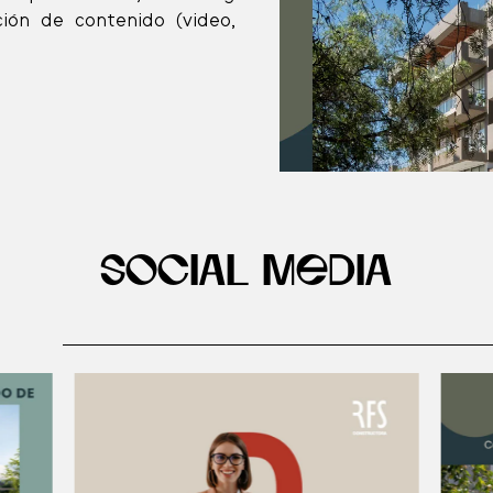
ción de contenido (video,
Social Media