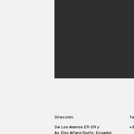
Dirección:
Te
De Los Alamos E11-219 y
+5
Av. Eloy Alfaro/Quito, Ecuador.