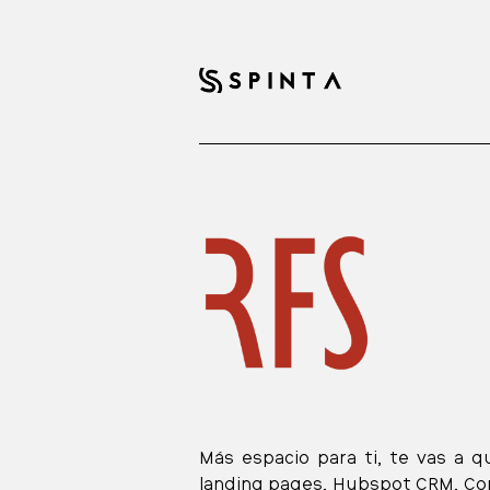
Más espacio para ti, te vas a q
landing pages, Hubspot CRM, Con